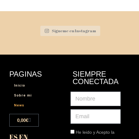
Sígueme en Instagram
PAGINAS
SIEMPRE
CONECTADA
Inicio
Sobre mi
News
0,00
€
He leido y Acepto la
ES
EN