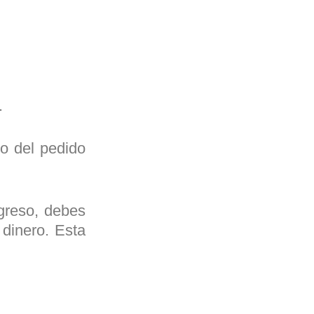
.
o del pedido
greso, debes
dinero. Esta