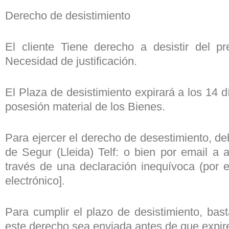
Derecho de desistimiento
El cliente Tiene derecho a desistir del 
Necesidad de justificación.
El Plaza de desistimiento expirará a los 14 dí
posesión material de los Bienes.
Para ejercer el derecho de desestimiento, de
de Segur (Lleida) Telf: o bien por email a 
través de una declaración inequívoca (por e
electrónico].
Para cumplir el plazo de desistimiento, bast
este derecho sea enviada antes de que expire