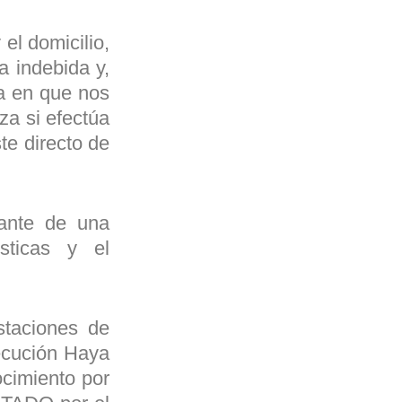
el domicilio,
a indebida y,
ha en que nos
za si efectúa
te directo de
tante de una
ísticas y el
staciones de
ecución Haya
cimiento por