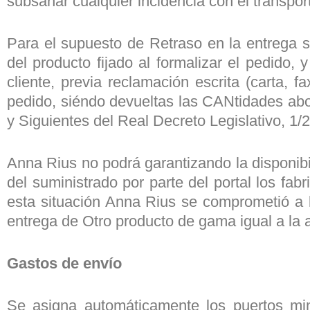
subsanar cualquier incidencia con el transpo
Para el supuesto de Retraso en la entrega s
del producto fijado al formalizar el pedido
cliente, previa reclamación escrita (carta, fa
pedido, siéndo devueltas las CANtidades abo
y Siguientes del Real Decreto Legislativo, 1/
Anna Rius no podrá garantizando la disponib
del suministrado por parte del portal los fab
esta situación Anna Rius se comprometió a l
entrega de Otro producto de gama igual a la adq
Gastos de envío
Se asigna automáticamente los puertos mi