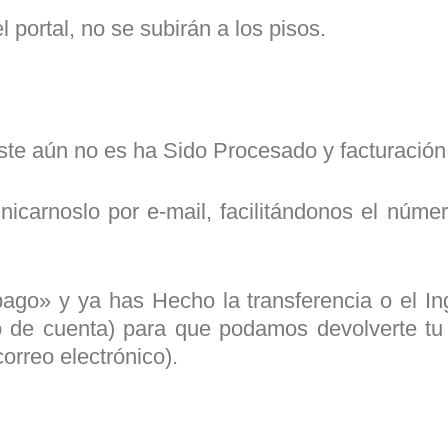
portal, no se subirán a los pisos.
ste aún no es ha Sido Procesado y facturación
carnoslo por e-mail, facilitándonos el númer
ago» y ya has Hecho la transferencia o el In
o de cuenta) para que podamos devolverte tu 
orreo electrónico).