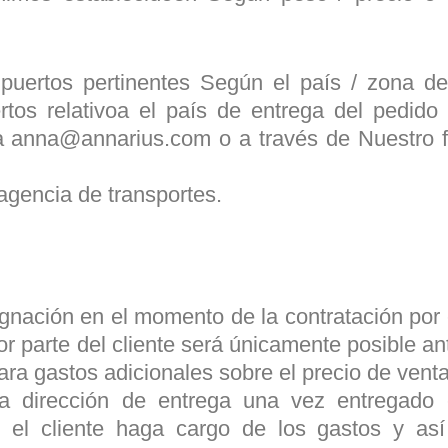
 puertos pertinentes Según el país / zona de
rtos relativoa el país de entrega del pedido
 a anna@annarius.com o a través de Nuestro f
 agencia de transportes.
gnación en el momento de la contratación por e
or parte del cliente será únicamente posible an
ra gastos adicionales sobre el precio de vent
la dirección de entrega una vez entregado 
e el cliente haga cargo de los gastos y as