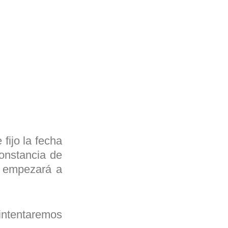
fijo la fecha
constancia de
a empezará a
 intentaremos