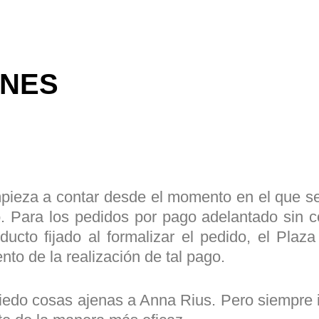
ONES
pieza a contar desde el momento en el que se 
o. Para los pedidos por pago adelantado sin 
ucto fijado al formalizar el pedido, el Plaz
o de la realización de tal pago.
miedo cosas ajenas a Anna Rius. Pero siempre