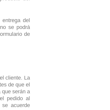
 entrega del
 no se podrá
ormulario de
l cliente. La
tes de que el
a que serán a
el pedido al
í se acuerde