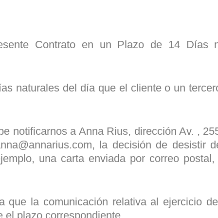
presente Contrato en un Plazo de 14 Días n
as naturales del día que el cliente o un tercer
be notificarnos a Anna Rius, dirección Av. , 2
anna@annarius.com, la decisión de desistir d
jemplo, una carta enviada por correo postal,
a que la comunicación relativa al ejercicio d
 el plazo correspondiente.