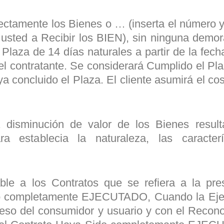
rectamente los Bienes o … (inserta el número y 
 usted a Recibir los BIEN), sin ninguna demor
Plaza de 14 días naturales a partir de la fec
l contratante. Se considerará Cumplido el Pla
 concluido el Plaza. El cliente asumirá el cos
a disminución de valor de los Bienes resul
ra establecia la naturaleza, las caracter
ble a los Contratos que se refiera a la pre
Sido completamente EJECUTADO, Cuando la Ej
so del consumidor y usuario y con el Recono