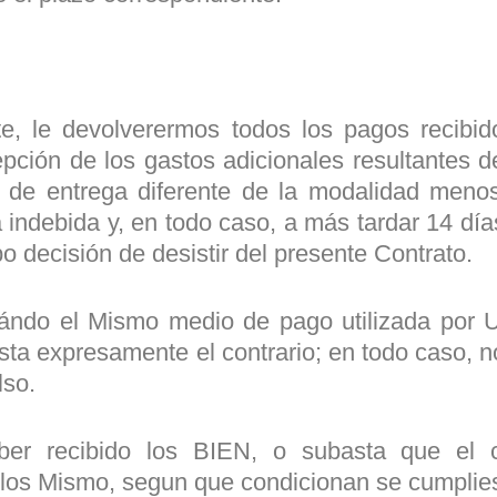
e, le devolverermos todos los pagos recibid
pción de los gastos adicionales resultantes d
 de entrega diferente de la modalidad meno
indebida y, en todo caso, a más tardar 14 día
o decisión de desistir del presente Contrato.
zándo el Mismo medio de pago utilizada por U
ta expresamente el contrario; en todo caso, no
lso.
er recibido los BIEN, o subasta que el c
 los Mismo, segun que condicionan se cumplie