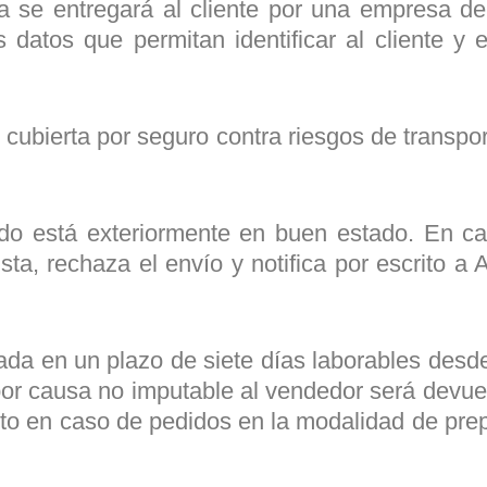
 se entregará al cliente por una empresa de 
 datos que permitan identificar al cliente y
ubierta por seguro contra riesgos de transpor
ido está exteriormente en buen estado. En ca
sta, rechaza el envío y notifica por escrito a
da en un plazo de siete días laborables desde
por causa no imputable al vendedor será devue
ucto en caso de pedidos en la modalidad de pr