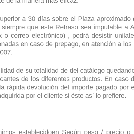
rte de la manera más eficaz.
uperior a 30 días sobre el Plaza aproximado 
, y siempre que este Retraso sea imputable a 
x o correo electrónico) , podrá desistir unilat
nadas en caso de prepago, en atención a los 
2007.
ilidad de su totalidad de del catálogo quedan
ricantes de los diferentes productos. En caso 
a rápida devolución del importe pagado por el
uirida por el cliente si éste así lo prefiere.
nimos establecidoen Según peso / precio o 