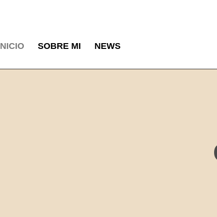
INICIO
SOBRE MI
NEWS