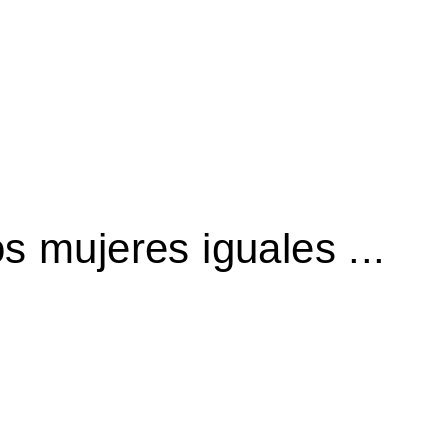
 mujeres iguales ...
.