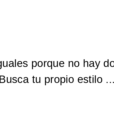
guales porque no hay dos
Busca tu propio estilo ..