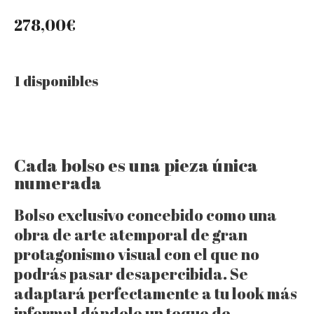
278,00
€
1 disponibles
Cada bolso es una pieza única
numerada
Bolso exclusivo concebido como una
obra de arte atemporal de gran
protagonismo visual con el que no
podrás pasar desapercibida. Se
adaptará perfectamente a tu look más
informal dándole un toque de