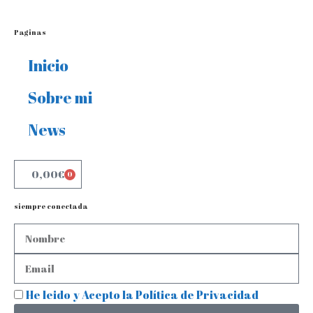
Paginas
Inicio
Sobre mi
News
0,00
€
0
siempre conectada
He leido y Acepto la Política de Privacidad