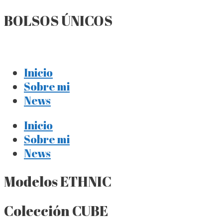
BOLSOS ÚNICOS
Inicio
Sobre mi
News
Inicio
Sobre mi
News
Modelos ETHNIC
Colección CUBE