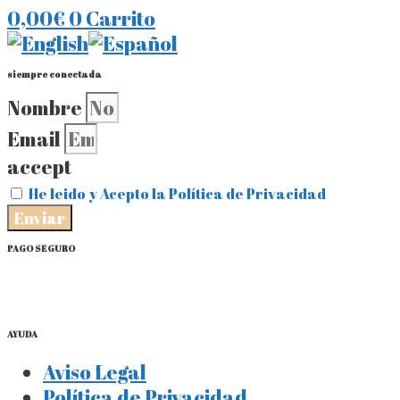
0,00
€
0
Carrito
siempre conectada
Nombre
Email
accept
He leido y Acepto la Política de Privacidad
Enviar
PAGO SEGURO
AYUDA
Aviso Legal
Política de Privacidad